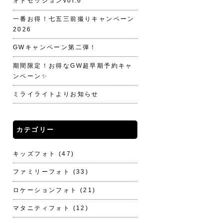
ォトセッションvol.6
一番お得！七五三前撮りキャンペーン
2026
GWキャンペーン第二弾！
期間限定！お得なGW超早期予約キャ
ンペーン✨
ミライライトよりお知らせ
カテゴリー
キッズフォト
(47)
ファミリーフォト
(33)
ロケーションフォト
(21)
マタニティフォト
(12)