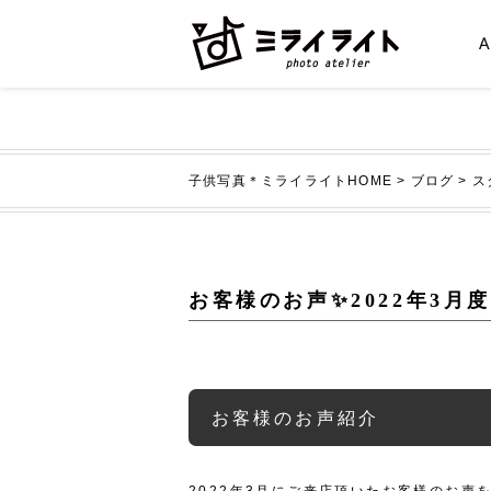
子供写真＊ミライライトHOME
>
ブログ
>
ス
お客様のお声✨2022年3
お客様のお声紹介