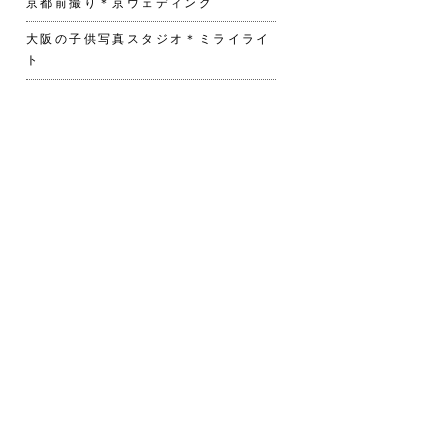
京都前撮り＊京ウェディング
大阪の子供写真スタジオ＊ミライライ
ト