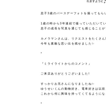
息子3歳のバースデーフォトを撮ってもら
1歳の時から3年連続で撮っていただいて
息子の成長を写真を通じても感じることが
カメラマンさんは、リクエストをたくさん
今年も素敵な思い出を残せました✨
*
『ミライライトからのコメント』
ご来店ありがとうございました!
すっかりお兄さんになりましたね✨
ゆうせいくんの動物好き、電車好きは以前
これから何に興味を持ってくてるようにな
*