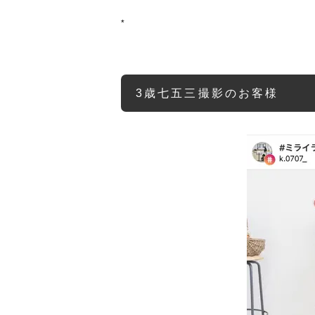
*
3歳七五三撮影のお客様