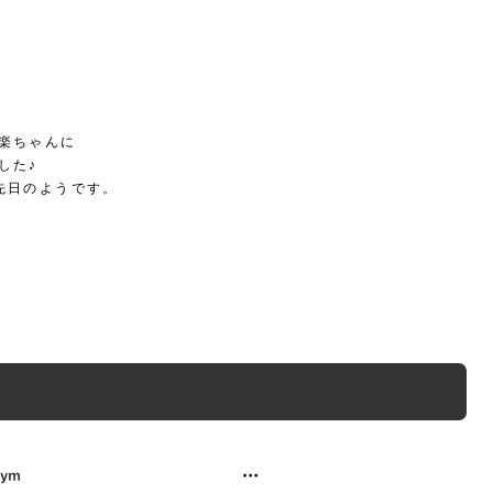
楽ちゃんに
した♪
先日のようです。