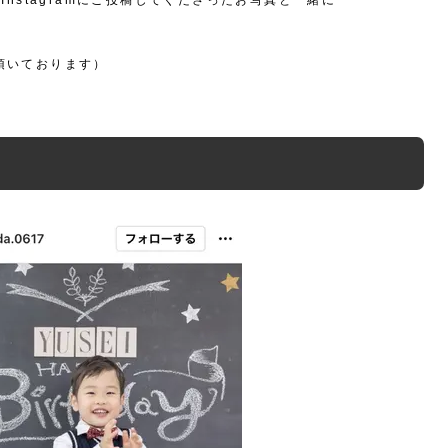
Instagramにご投稿してくださったお写真と一緒に
頂いております）