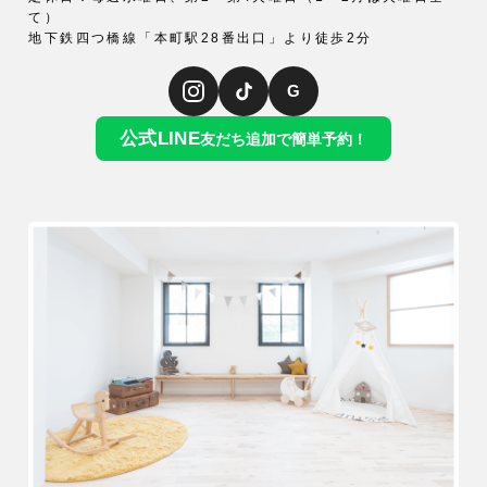
て）
地下鉄四つ橋線「本町駅28番出口」より徒歩2分
G
公式LINE
友だち追加で簡単予約！