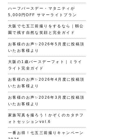
ハーフバースデー・マタニティが
5,000円OFF サマーライトプラン
大阪で七五三前撮りをするなら｜靱公
園で残す自然な笑顔と完全ガイド
お客様のお声✨2026年5月度に投稿頂
いたお客様より
大阪の1歳バースデーフォト｜ミライ
ライト完全ガイド
お客様のお声✨2026年4月度に投稿頂
いたお客様より
お客様のお声✨2026年3月度に投稿頂
いたお客様より
家族写真を撮ろう！かぞくのカタチフ
ォトセッションvol.6
一番お得！七五三前撮りキャンペーン