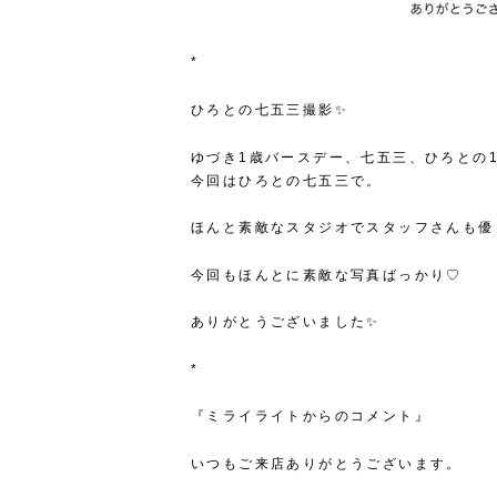
*
ひろとの七五三撮影✨
ゆづき1歳バースデー、七五三、ひろとの
今回はひろとの七五三で。
ほんと素敵なスタジオでスタッフさんも優
今回もほんとに素敵な写真ばっかり♡
ありがとうございました✨
*
『ミライライトからのコメント』
いつもご来店ありがとうございます。