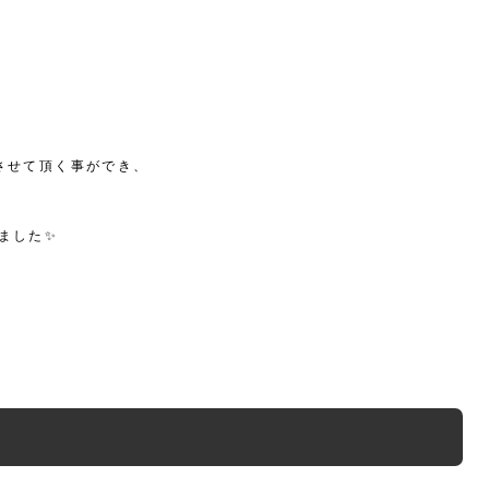
させて頂く事ができ、
ました✨