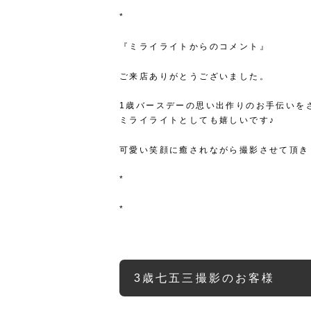
*
『ミライライトからのコメント』
ご来店ありがとうございました。
1歳バースデーの思い出作りのお手伝いを
ミライライトとしても嬉しいです♪
可愛い笑顔に癒されながら撮影させて頂き
*
*
3歳七五三撮影のお客様