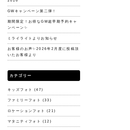
2026
GWキャンペーン第二弾！
期間限定！お得なGW超早期予約キャ
ンペーン✨
ミライライトよりお知らせ
お客様のお声✨2026年2月度に投稿頂
いたお客様より
カテゴリー
キッズフォト
(47)
ファミリーフォト
(33)
ロケーションフォト
(21)
マタニティフォト
(12)