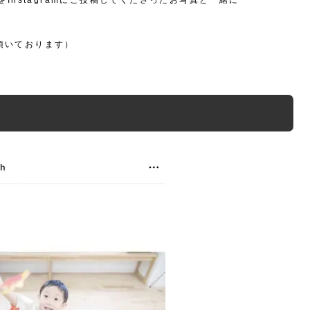
をInstagramにご投稿してくださったお写真と一緒に
頂いております）