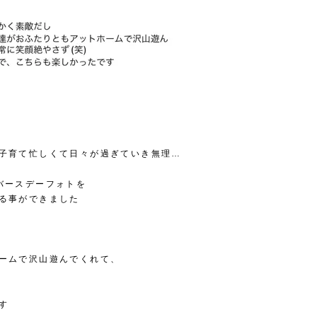
子育て忙しくて日々が過ぎていき無理…
バースデーフォトを
る事ができました
ームで沢山遊んでくれて、
す