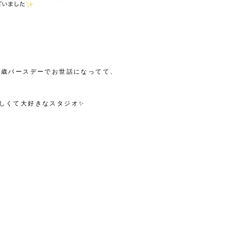
1歳バースデーでお世話になってて、
しくて大好きなスタジオ✨