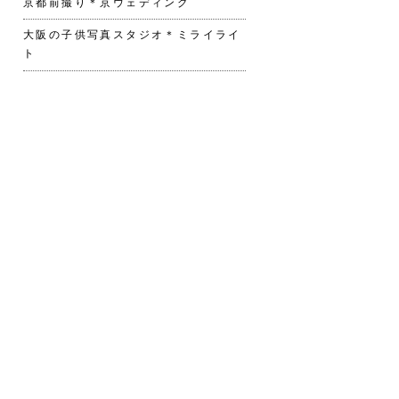
京都前撮り＊京ウェディング
大阪の子供写真スタジオ＊ミライライ
ト