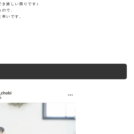
でき嬉しい限りです♪
うので、
と幸いです。