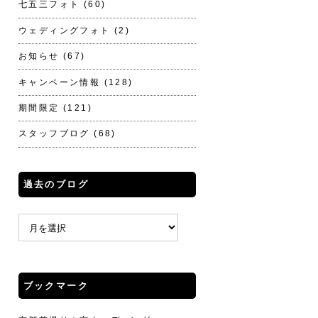
七五三フォト
(60)
ウェディングフォト
(2)
お知らせ
(67)
キャンペーン情報
(128)
期間限定
(121)
スタッフブログ
(68)
過去のブログ
ブックマーク