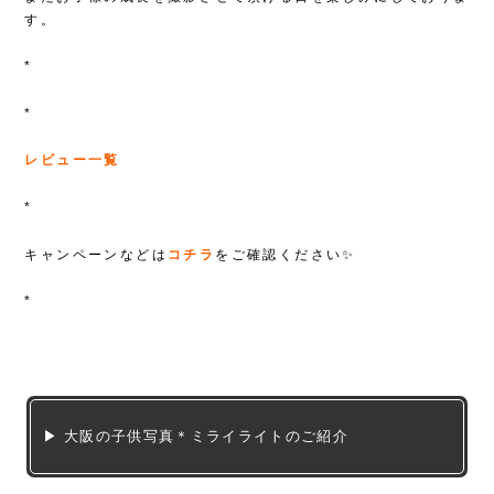
す。
*
*
レビュー一覧
*
キャンペーンなどは
コチラ
をご確認ください✨
*
▶ 大阪の子供写真＊ミライライトのご紹介