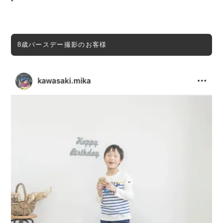
*
8歳バースデー撮影のお客様