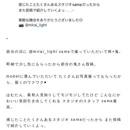
*
節分の日に @mirai_light samaで撮っていただいて袴×鬼。
即納で少し先にもらったから節分の鬼さん投稿。
modelに選んでいただいて
たくさんお写真撮ってもらったか
ら、届くのワクワク♥
はむたん、最初人見知りしてモジモジしてたけど
こんなにか
わいい笑顔引き出してくれる
スタジオのスタッフ sama最
高。
感じたことたくさんあるスタジオ samaだったから
また投稿
で紹介していくよっ。