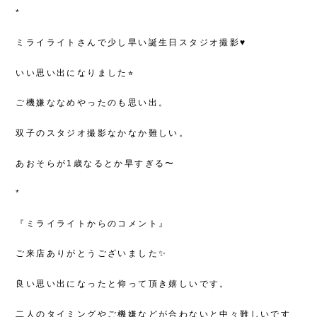
*
ミライライトさんで少し早い誕生日スタジオ撮影♥
いい思い出になりました⭐︎
ご機嫌ななめやったのも思い出。
双子のスタジオ撮影なかなか難しい。
あおそらが1歳なるとか早すぎる〜
*
『ミライライトからのコメント』
ご来店ありがとうございました✨
良い思い出になったと仰って頂き嬉しいです。
二人のタイミングやご機嫌などが合わないと中々難しいです