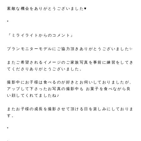
素敵な機会をありがとうございました♥
*
『ミライライトからのコメント』
プランモニターモデルにご協力頂きありがとうございました✨
またご希望されるイメージのご家族写真を事前に練習をしてき
てくださりありがとうございました。
撮影中にお子様は食べるのが好きとお伺いしておりましたが、
アップして下さったお写真の撮影中も
お菓子を食べながら良
い顔してくれてましたね♪
またお子様の成長を撮影させて頂ける日を楽しみにしておりま
す。
*