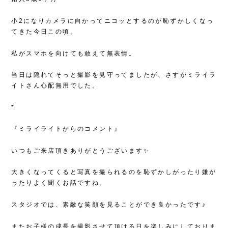
小2になりカメラに向かってニコッとするのが恥ずかしくなっ
てきた今日この頃。
私がスマホを向けても敢えて無表情。
当日は隠れてそっと撮影を見守ってましたが、さすがミライラ
イトさん心配無用でした。
*
『ミライライトからのコメント』
いつもご来店頂きありがとうございます✨
大きくなってくると写真を撮られるのを恥ずかしがったり嫌が
ったりよく聞くお話ですね。
スタジオでは、素敵な笑顔を見ることができ良かったです♪
またお子様の成長を撮影させて頂ける日を楽しみにしておりま