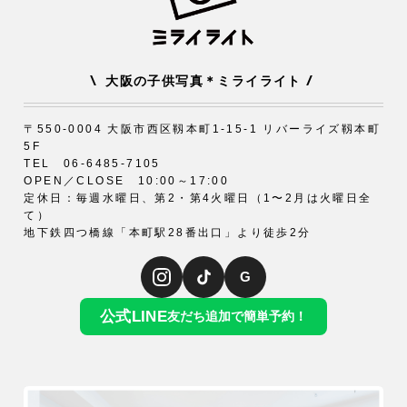
\
/
大阪の子供写真＊ミライライト
〒550-0004 大阪市西区靱本町1-15-1 リバーライズ靱本町
5F
TEL 06-6485-7105
OPEN／CLOSE 10:00～17:00
定休日：毎週水曜日、第2・第4火曜日（1〜2月は火曜日全
て）
地下鉄四つ橋線「本町駅28番出口」より徒歩2分
G
公式LINE
友だち追加で簡単予約！