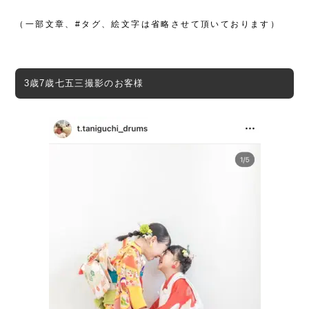
（一部文章、#タグ、絵文字は省略させて頂いております）
3歳7歳七五三撮影のお客様