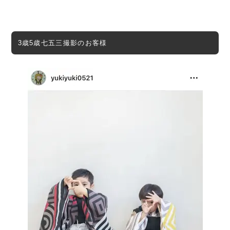
3歳5歳七五三撮影のお客様