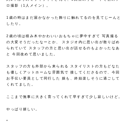
ロ撮影（1人メイン）。
1歳の時はまだ届かなかった飾りに触れてるのを見てじーんと
したり。
2歳の頃は積み木やかわいいおもちゃに夢中すぎて
写真撮る
の大変そうだったなーとか、
スタジオ内に思い出が散りばめ
られていて
スタッフの方と思い出が話せるのもよかったなあ
と
今回改めて思いました。
スタッフの方も外部から来られる
スタイリストの方もどなた
も優しくアットホームな雰囲気で
接してくださるので、今回
お手伝い要員として同行した
娘も、終始楽しそうに過ごして
くれてました。
ここまで無事に大きく育ってくれて早すぎて少し寂しいけど。
やっぱり嬉しい。
*