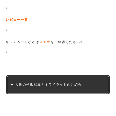
*
レビュー一覧
*
キャンペーンなどは
コチラ
をご確認ください✨
*
▶ 大阪の子供写真＊ミライライトのご紹介