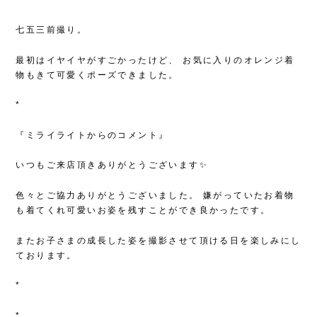
七五三前撮り。
最初はイヤイヤがすごかったけど、
お気に入りのオレンジ着
物もきて可愛くポーズできました。
*
『ミライライトからのコメント』
いつもご来店頂きありがとうございます✨
色々とご協力ありがとうございました。
嫌がっていたお着物
も着てくれ可愛いお姿を残すことができ良かったです。
またお子さまの成長した姿を撮影させて頂ける日を楽しみにし
ております。
*
*