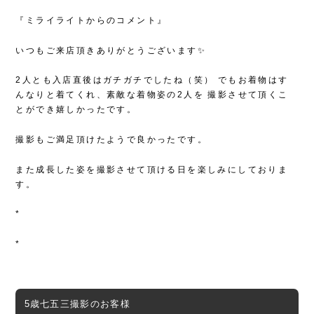
『ミライライトからのコメント』
いつもご来店頂きありがとうございます✨
2人とも入店直後はガチガチでしたね（笑）
でもお着物はす
んなりと着てくれ、素敵な着物姿の2人を
撮影させて頂くこ
とができ嬉しかったです。
撮影もご満足頂けたようで良かったです。
また成長した姿を撮影させて頂ける日を楽しみにしておりま
す。
*
*
5歳七五三撮影のお客様