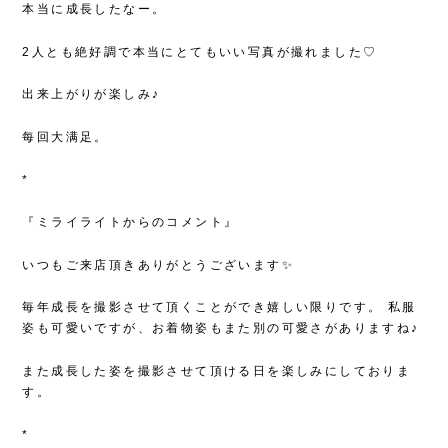
本当に成長したなー。
2人とも絶好調で本当にとてもいい写真が撮れました♡
出来上がりが楽しみ♪
每回大满足。
*
『ミライライトからのコメント』
いつもご来店頂きありがとうございます✨
毎年成長を撮影させて頂くことができ嬉しい限りです。
私服
姿も可愛いですが、お着物姿もまた別の可愛さがありますね♪
また成長した姿を撮影させて頂ける日を楽しみにしておりま
す。
*