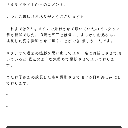
『ミライライトからのコメント』
いつもご来店頂きありがとうございます✨
これまでは2人をメインで撮影させて頂いていたのでスタッフ
側も新鮮でした。
3歳七五三とは違い、すっかりお兄さんに
成長した姿を撮影させて頂くことができ
嬉しかったです。
スタジオで過去の撮影を思い出して頂き一緒にお話しさせて頂
いていると
親戚のような気持ちで撮影させて頂いておりま
す。
またお子さまの成長した姿を撮影させて頂ける日を楽しみにし
ております。
*
*