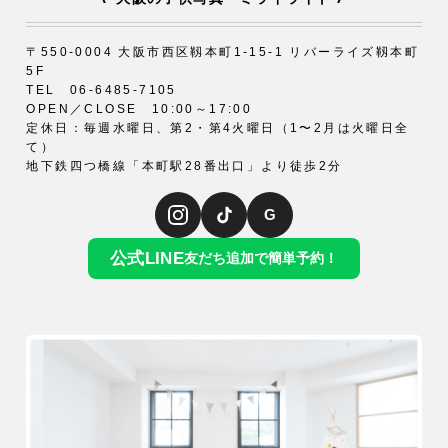
〒550-0004 大阪市西区靱本町1-15-1 リバーライズ靱本町
5F
TEL 06-6485-7105
OPEN／CLOSE 10:00～17:00
定休日：毎週水曜日、第2・第4火曜日（1〜2月は火曜日全
て）
地下鉄四つ橋線「本町駅28番出口」より徒歩2分
G
公式LINE
友だち追加で簡単予約！