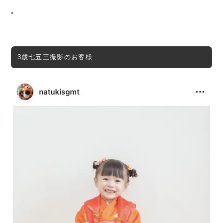
*
3歳七五三撮影のお客様