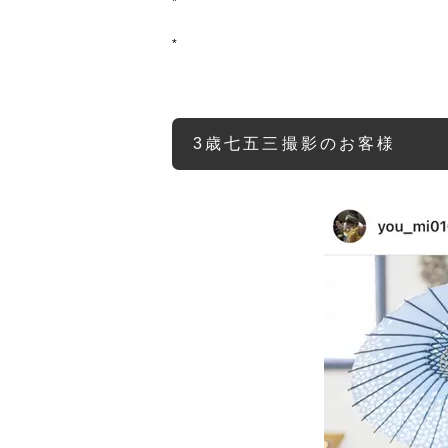
*
*
3歳七五三撮影のお客様