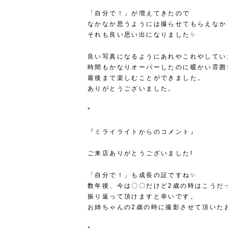
「自分で！」が増えてきたので
なかなか思うようには撮らせてもらえなか
それも良い思い出になりました✨
良い写真になるようにあれやこれやしてい
時間もかなりオーバーしたのに暖かい雰囲
最後まで楽しむことができました。
ありがとうございました。
*
『ミライライトからのコメント』
ご来店ありがとうございました!
「自分で！」も成長の証ですね✨
数年後、今は〇〇だけど2歳の時はこうだ
振り返って頂けますと幸いです。
お姉ちゃんの2歳の時に撮影させて頂いた