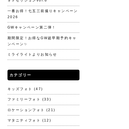
ォトセッションvol.6
一番お得！七五三前撮りキャンペーン
2026
GWキャンペーン第二弾！
期間限定！お得なGW超早期予約キャ
ンペーン✨
ミライライトよりお知らせ
カテゴリー
キッズフォト
(47)
ファミリーフォト
(33)
ロケーションフォト
(21)
マタニティフォト
(12)