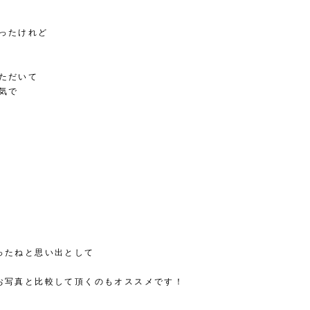
ったけれど
ただいて
気で
ったねと思い出として
お写真と比較して頂くのもオススメです！