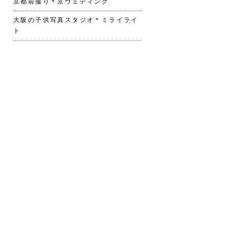
京都前撮り＊京ウェディング
大阪の子供写真スタジオ＊ミライライ
ト