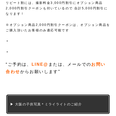
リピート割には、撮影料金3,000円割引にオプション商品
2,000円割引クーポンも付いているので
合計5,000円割引に
なります！
※オプション商品2,000円割引クーポンは、オプション商品を
ご購入頂いたお客様のみ適応可能です
＊
＊
“ご予約は、
LINE@
または、メールでの
お問い
合わせ
からお願いします”
▶ 大阪の子供写真＊ミライライトのご紹介