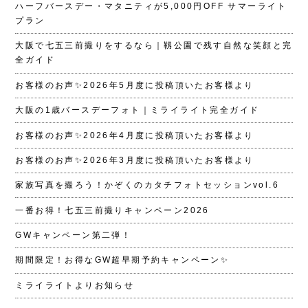
ハーフバースデー・マタニティが5,000円OFF サマーライト
プラン
大阪で七五三前撮りをするなら｜靱公園で残す自然な笑顔と完
全ガイド
お客様のお声✨2026年5月度に投稿頂いたお客様より
大阪の1歳バースデーフォト｜ミライライト完全ガイド
お客様のお声✨2026年4月度に投稿頂いたお客様より
お客様のお声✨2026年3月度に投稿頂いたお客様より
家族写真を撮ろう！かぞくのカタチフォトセッションvol.6
一番お得！七五三前撮りキャンペーン2026
GWキャンペーン第二弾！
期間限定！お得なGW超早期予約キャンペーン✨
ミライライトよりお知らせ