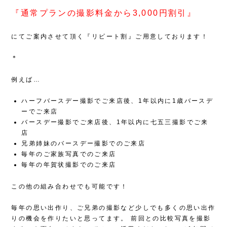
『通常プランの撮影料金から3,000円割引』
にてご案内させて頂く『リピート割』ご用意しております！
＊
例えば…
ハーフバースデー撮影でご来店後、1年以内に1歳バースデ
ーでご来店
バースデー撮影でご来店後、1年以内に七五三撮影でご来
店
兄弟姉妹のバースデー撮影でのご来店
毎年のご家族写真でのご来店
毎年の年賀状撮影でのご来店
この他の組み合わせでも可能です！
毎年の思い出作り、ご兄弟の撮影など少しでも多くの思い出作
りの機会を作りたいと思ってます。
前回との比較写真を撮影