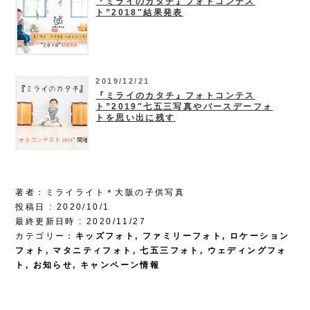
『ミライのカタチ』フォトコンテス
ト”2018″結果発表
2019/12/21
『ミライのカタチ』フォトコンテス
ト”2019″七五三写真やバースデーフォ
トを思い出に残す
著者：ミライライト＊大阪の子供写真
投稿日 : 2020/10/1
最終更新日時 : 2020/11/27
カテゴリー：
キッズフォト
,
ファミリーフォト
,
ロケーション
フォト
,
マタニティフォト
,
七五三フォト
,
ウェディングフォ
ト
,
お知らせ
,
キャンペーン情報