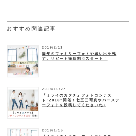
おすすめ関連記事
2019/2/11
毎年のファミリーフォトや思い出を残
す。リピート撮影割引スタート！
2018/10/27
『ミライのカタチ』フォトコンテス
ト”2018″開催！七五三写真やバースデ
ーフォトを投稿してくださいね♪
2019/1/15