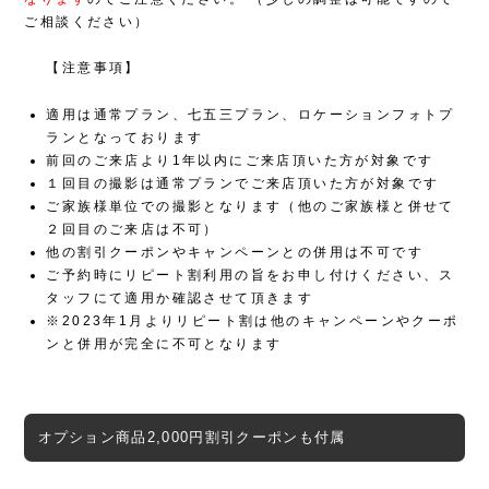
ご相談ください）
【注意事項】
適用は通常プラン、七五三プラン、ロケーションフォトプ
ランとなっております
前回のご来店より1年以内にご来店頂いた方が対象です
１回目の撮影は通常プランでご来店頂いた方が対象です
ご家族様単位での撮影となります（他のご家族様と併せて
２回目のご来店は不可）
他の割引クーポンやキャンペーンとの併用は不可です
ご予約時にリピート割利用の旨をお申し付けください、ス
タッフにて適用か確認させて頂きます
※2023年1月よりリピート割は他のキャンペーンやクーポ
ンと併用が完全に不可となります
オプション商品2,000円割引クーポンも付属