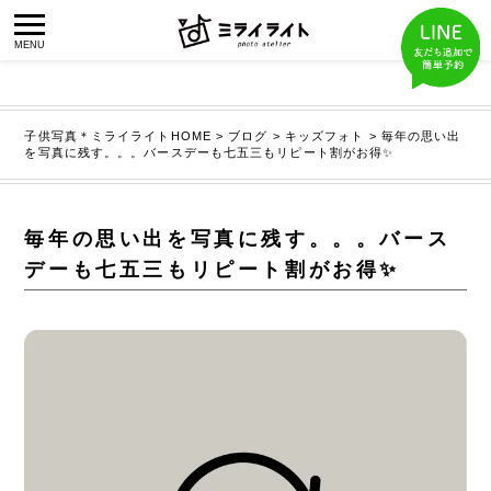
子供写真＊ミライライトHOME
>
ブログ
>
キッズフォト
>
毎年の思い出
を写真に残す。。。バースデーも七五三もリピート割がお得✨
毎年の思い出を写真に残す。。。バース
デーも七五三もリピート割がお得✨