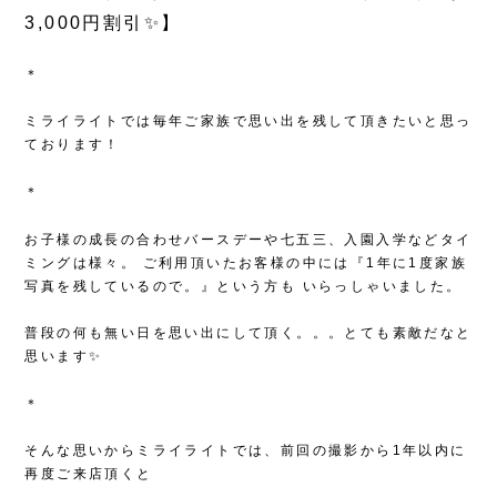
3,000円割引✨】
＊
ミライライトでは毎年ご家族で思い出を残して頂きたいと思っ
ております！
＊
お子様の成長の合わせバースデーや七五三、入園入学などタイ
ミングは様々。
ご利用頂いたお客様の中には『1年に1度家族
写真を残しているので。』という方も
いらっしゃいました。
普段の何も無い日を思い出にして頂く。。。とても素敵だなと
思います✨
＊
そんな思いからミライライトでは、前回の撮影から1年以内に
再度ご来店頂くと