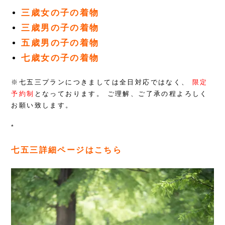
三歳女の子の着物
三歳男の子の着物
五歳男の子の着物
七歳女の子の着物
※七五三プランにつきましては全日対応ではなく、
限定
予約制
となっております。
ご理解、ご了承の程よろしく
お願い致します。
*
七五三詳細ページはこちら