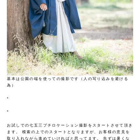
基本は公園の端を使っての撮影です（人の写り込みを避ける
為）
*
*
お試しでの七五三プチロケーション撮影をスタートさせて頂き
ます。
模索の上でのスタートとなりますが、お客様の意見を
取り入れながら進めていければと思ってます。
先ずは暑くな