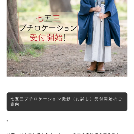
七五三プチロケーション撮影（お試し）受付開始のご
案内
*