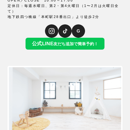
OPEN／CLOSE 10:00～17:00
定休日：毎週水曜日、第2・第4火曜日（1〜2月は火曜日全
て）
地下鉄四つ橋線「本町駅28番出口」より徒歩2分
G
公式LINE
友だち追加で簡単予約！