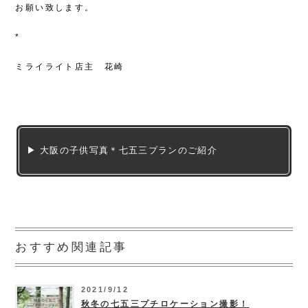
お願い致します。
*
ミライライト店主 花崎
▶ 大阪の子供写真＊七五三プランのご紹介
おすすめ関連記事
2021/9/12
秋冬の七五三プチロケーション撮影！