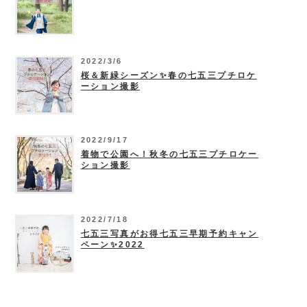
2022/3/6
桜＆新緑シーズン✨春の七五三プチロケ
ーション撮影
2022/9/17
着物で公園へ！秋冬の七五三プチロケー
ション撮影
2022/7/18
七五三写真がお得七五三早期予約キャン
ペーン✨2022