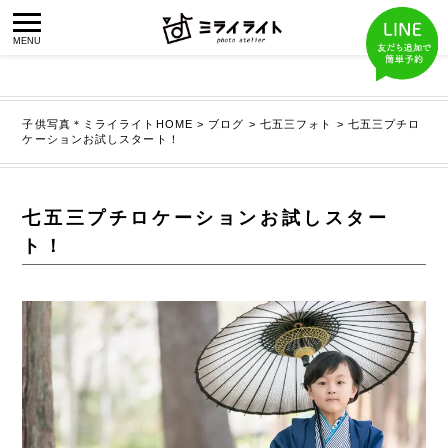
子供写真＊ミライライトHOME
>
ブログ
>
七五三フォト
>
七五三プチロ
ケーションお試しスタート！
七五三プチロケーションお試しスター
ト！