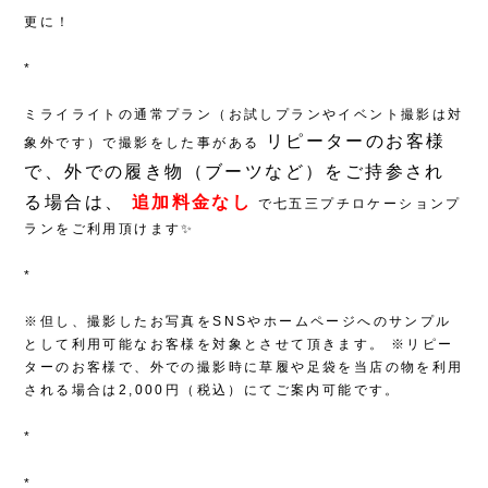
更に！
*
ミライライトの通常プラン（お試しプランやイベント撮影は対
リピーターのお客様
象外です）で撮影をした事がある
で、外での履き物（ブーツなど）をご持参され
る場合は、
追加料金なし
で七五三プチロケーションプ
ランをご利用頂けます✨
*
※但し、撮影したお写真をSNSやホームページへのサンプル
として利用可能なお客様を対象とさせて頂きます。
※リピー
ターのお客様で、外での撮影時に草履や足袋を当店の物を利用
される場合は2,000円（税込）にてご案内可能です。
*
*