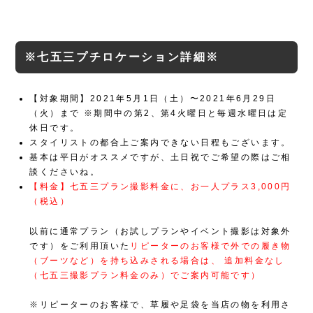
※七五三プチロケーション詳細※
【対象期間】2021年5月1日（土）〜2021年6月29日
（火）まで
※期間中の第2、第4火曜日と毎週水曜日は定
休日です。
スタイリストの都合上ご案内できない日程もございます。
基本は平日がオススメですが、土日祝でご希望の際はご相
談くださいね。
【料金】七五三プラン撮影料金に、お一人プラス3,000円
（税込）
以前に通常プラン（お試しプランやイベント撮影は対象外
です）をご利用頂いた
リピーターのお客様で外での履き物
（ブーツなど）を持ち込みされる場合は、
追加料金なし
（七五三撮影プラン料金のみ）でご案内可能です）
※リピーターのお客様で、草履や足袋を当店の物を利用さ