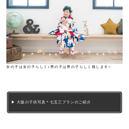
女の子は女の子らしく♪男の子は男の子らしく残します✨
▶ 大阪の子供写真＊七五三プランのご紹介