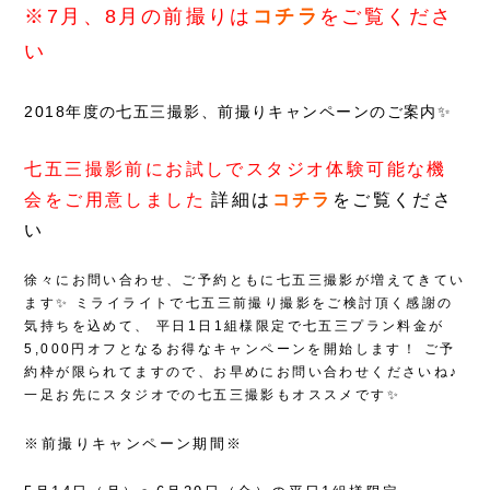
※7月、8月の前撮りは
コチラ
をご覧くださ
い
2018年度の七五三撮影、前撮りキャンペーンのご案内✨
七五三撮影前にお試しでスタジオ体験可能な機
会をご用意しました
詳細は
コチラ
をご覧くださ
い
徐々にお問い合わせ、ご予約ともに七五三撮影が増えてきてい
ます✨
ミライライトで七五三前撮り撮影をご検討頂く感謝の
気持ちを込めて、
平日1日1組様限定で七五三プラン料金が
5,000円オフとなるお得なキャンペーンを開始します！
ご予
約枠が限られてますので、お早めにお問い合わせくださいね♪
一足お先にスタジオでの七五三撮影もオススメです✨
※前撮りキャンペーン期間※