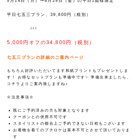
5月14日（月）〜6月29日（金）の平日1組様限定
平日七五三プラン、39,800円（税別）
⇩⇩⇩
5,000円オフの34,800円（税別）
七五三プランの詳細のご案内ページ
もちろん好評いただいてます和紙プリントもプレゼントしま
す！
お得なセットプランも準備中です✨
準備出来ましたら、
コチラよりご案内致しますね♪
※注意事項※
既にご予約済みの方も対象となります
クーポンとの併用不可です
スタイリストの都合上ご予約できない日程もございます
お着物を着てのプチロケは基本不可とさせて頂いておりま
す