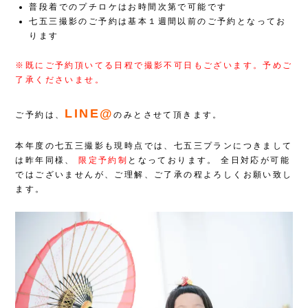
普段着でのプチロケはお時間次第で可能です
七五三撮影のご予約は基本１週間以前のご予約となってお
ります
※既にご予約頂いてる日程で撮影不可日もございます。予めご
了承くださいませ。
LINE@
ご予約は、
のみとさせて頂きます。
本年度の七五三撮影も現時点では、七五三プランにつきまして
は昨年同様、
限定予約制
となっております。
全日対応が可能
ではございませんが、ご理解、ご了承の程よろしくお願い致し
ます。