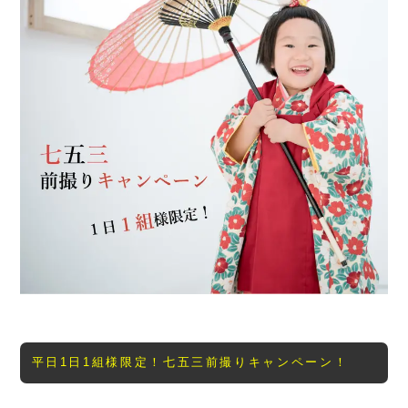
平日1日1組様限定！七五三前撮りキャンペーン！