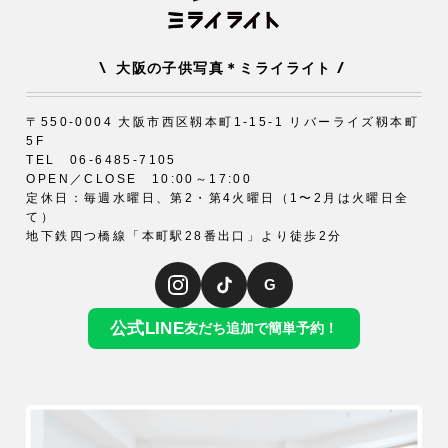
\
/
大阪の子供写真＊ミライライト
〒550-0004 大阪市西区靱本町1-15-1 リバーライズ靱本町
5F
TEL 06-6485-7105
OPEN／CLOSE 10:00～17:00
定休日：毎週水曜日、第2・第4火曜日（1〜2月は火曜日全
て）
地下鉄四つ橋線「本町駅28番出口」より徒歩2分
G
公式LINE
友だち追加で簡単予約！