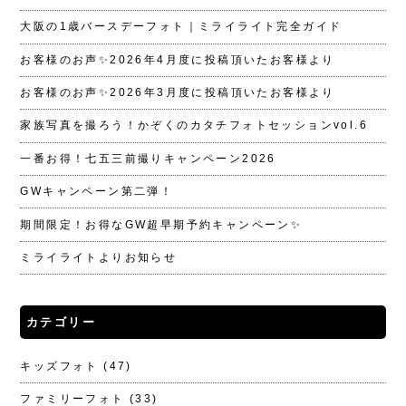
大阪の1歳バースデーフォト｜ミライライト完全ガイド
お客様のお声✨2026年4月度に投稿頂いたお客様より
お客様のお声✨2026年3月度に投稿頂いたお客様より
家族写真を撮ろう！かぞくのカタチフォトセッションvol.6
一番お得！七五三前撮りキャンペーン2026
GWキャンペーン第二弾！
期間限定！お得なGW超早期予約キャンペーン✨
ミライライトよりお知らせ
カテゴリー
キッズフォト
(47)
ファミリーフォト
(33)