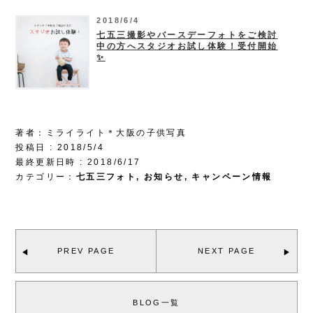
2018/6/4
七五三撮影やバースデーフォトをご検討
中の方へスタジオお試し体験！受付開始
✨
著者：ミライライト＊大阪の子供写真
投稿日 : 2018/5/4
最終更新日時 : 2018/6/17
カテゴリー：
七五三フォト
,
お知らせ
,
キャンペーン情報
PREV PAGE
NEXT PAGE
BLOG一覧