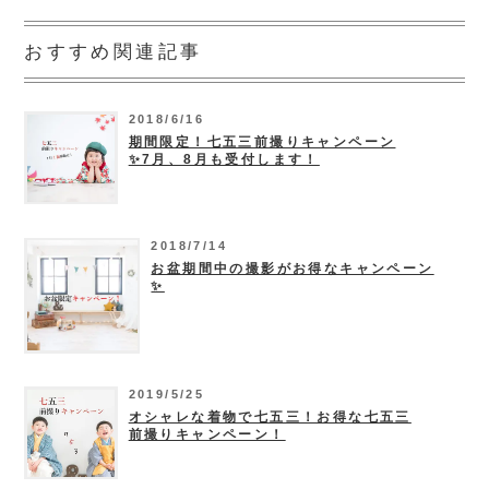
おすすめ関連記事
2018/6/16
期間限定！七五三前撮りキャンペーン
✨7月、8月も受付します！
2018/7/14
お盆期間中の撮影がお得なキャンペーン
✨
2019/5/25
オシャレな着物で七五三！お得な七五三
前撮りキャンペーン！