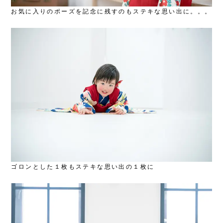
お気に入りのポーズを記念に残すのもステキな思い出に。。。
ゴロンとした１枚もステキな思い出の１枚に