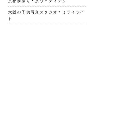
京都前撮り＊京ウェディング
大阪の子供写真スタジオ＊ミライライ
ト