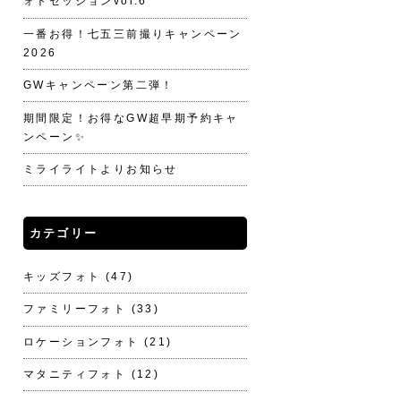
ォトセッションvol.6
一番お得！七五三前撮りキャンペーン
2026
GWキャンペーン第二弾！
期間限定！お得なGW超早期予約キャ
ンペーン✨
ミライライトよりお知らせ
カテゴリー
キッズフォト
(47)
ファミリーフォト
(33)
ロケーションフォト
(21)
マタニティフォト
(12)