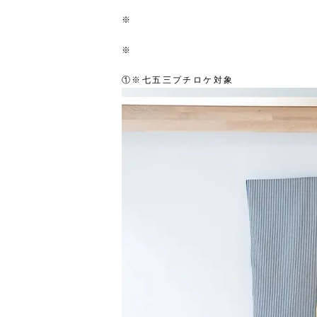
※
※
①※七五三プチロケ対象