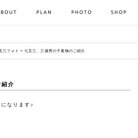
五三フォト
>
七五三、三歳男の子着物のご紹介
ご紹介
トになります♪