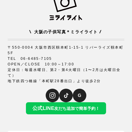
\
/
大阪の子供写真＊ミライライト
〒550-0004 大阪市西区靱本町1-15-1 リバーライズ靱本町
5F
TEL 06-6485-7105
OPEN／CLOSE 10:00～17:00
定休日：毎週水曜日、第2・第4火曜日（1〜2月は火曜日全
て）
地下鉄四つ橋線「本町駅28番出口」より徒歩2分
G
公式LINE
友だち追加で簡単予約！