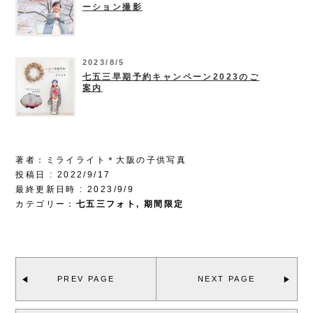
ーション撮影
2023/8/5
七五三早期予約キャンペーン2023のご
案内
著者：ミライライト＊大阪の子供写真
投稿日 : 2022/9/17
最終更新日時 : 2023/9/9
カテゴリー：
七五三フォト
,
期間限定
PREV PAGE
NEXT PAGE