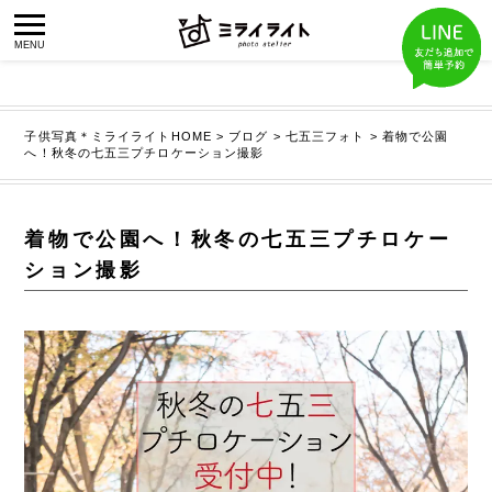
子供写真＊ミライライトHOME
>
ブログ
>
七五三フォト
>
着物で公園
へ！秋冬の七五三プチロケーション撮影
着物で公園へ！秋冬の七五三プチロケー
ション撮影