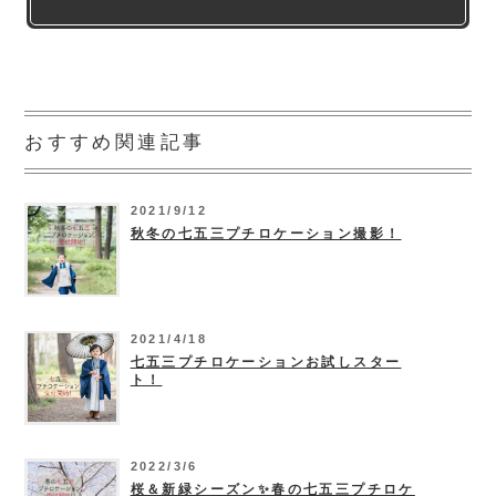
おすすめ関連記事
2021/9/12
秋冬の七五三プチロケーション撮影！
2021/4/18
七五三プチロケーションお試しスター
ト！
2022/3/6
桜＆新緑シーズン✨春の七五三プチロケ