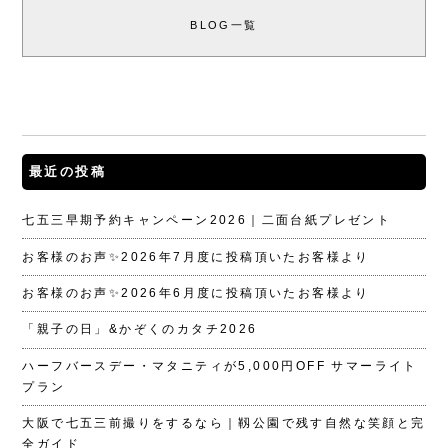
BLOG一覧
最近の投稿
七五三早期予約キャンペーン2026｜二面台紙プレゼント
お客様のお声✨2026年7月度に投稿頂いたお客様より
お客様のお声✨2026年6月度に投稿頂いたお客様より
「親子の日」&かぞくのカタチ2026
ハーフバースデー・マタニティが5,000円OFF サマーライト
プラン
大阪で七五三前撮りをするなら｜靱公園で残す自然な笑顔と完
全ガイド